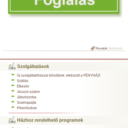
Rovatok:
Archívum
Szolgáltatások
Új szolgáltatóházzal bővültünk: elkészült a FÉNYHÁZ!
Szállás
Étkezés
Jacuzzi-szalon
Játszószoba
Szalmapajta
Pihenőudvar
Házhoz rendelhető programok