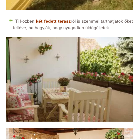
Ti közben
két fedett terasz
ról is szemmel tarthatjátok őket
– feltéve, ha hagyják, hogy nyugodtan üldögéljetek…