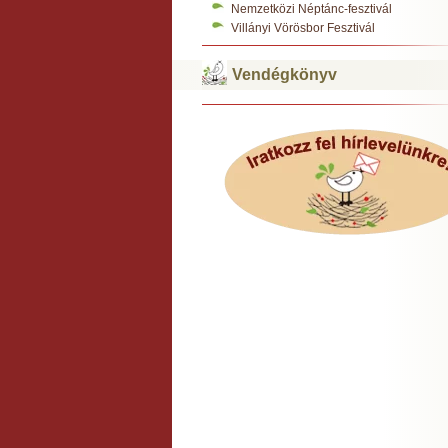
Nemzetközi Néptánc-fesztivál
Villányi Vörösbor Fesztivál
Vendégkönyv