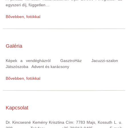
egyszeri díj, független…
Bõvebben, fotókkal
Galéria
Képek a vendégházról GasztroHáz Jacuzzi-szalon
Játszószoba Advent és karácsony
Bõvebben, fotókkal
Kapcsolat
Dr. Kincsesné Kemény Krisztina Cím: 7783 Majs, Kossuth L. u.