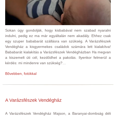
Sokan úgy gondolják, hogy kisbabával nem szabad nyaralni
indulni, pedig ez ma már egyáltalán nem akadály. Ehhez csak
egy szuper bababarát szállásra van szükség. A Varázsfészek
Vendégház a kisgyermekes családok számára lett kialakítva!
Bababarát kialakítás a Varázsfészek Vendégházban Ha megvan
a kiszemelt úti cél, kezdődhet a pakolás. Ilyenkor felmerül a
kérdés: mi mindenre van szükség?…
Bõvebben, fotókkal
A Varázsfészek Vendégház
A Varázsfészek Vendégház Majson, a Baranyai-dombság déli