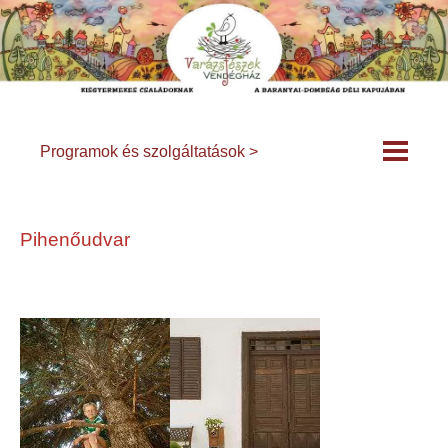
Programok és szolgáltatások >
Pihenőudvar