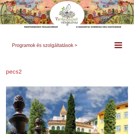
Programok és szolgáltatások >
pecs2