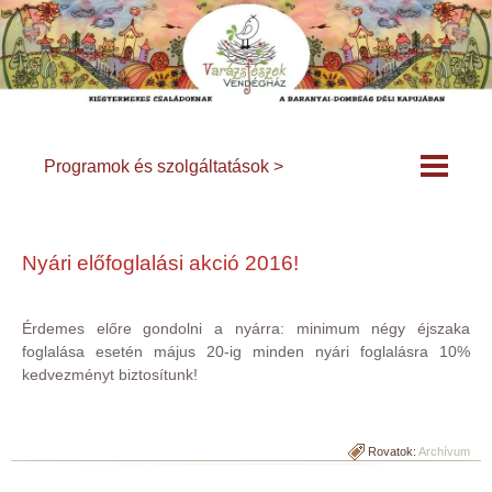
Programok és szolgáltatások >
Nyári előfoglalási akció 2016!
Érdemes előre gondolni a nyárra: minimum négy éjszaka
foglalása esetén május 20-ig minden nyári foglalásra 10%
kedvezményt biztosítunk!
Rovatok:
Archívum