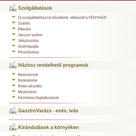
Szolgáltatások
Új szolgáltatóházzal bővültünk: elkészült a FÉNYHÁZ!
Szállás
Étkezés
Jacuzzi-szalon
Játszószoba
Szalmapajta
Pihenőudvar
Házhoz rendelhető programok
Masszázsok
Borkóstolók
Rétes készítés
Mézkóstoló
Kézműves foglalkozások
GasztroVarázs - evés, ivás
Kirándulások a környéken