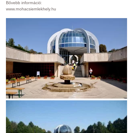
Bővebb információ:
www.mohacsiemlekhely.hu