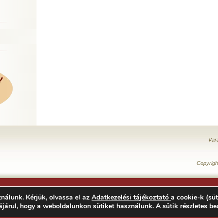
Var
Copyrigh
nálunk. Kérjük, olvassa el az
Adatkezelési tájékoztató
a cookie-k (süt
ájárul, hogy a weboldalunkon sütiket használunk.
A sütik részletes be