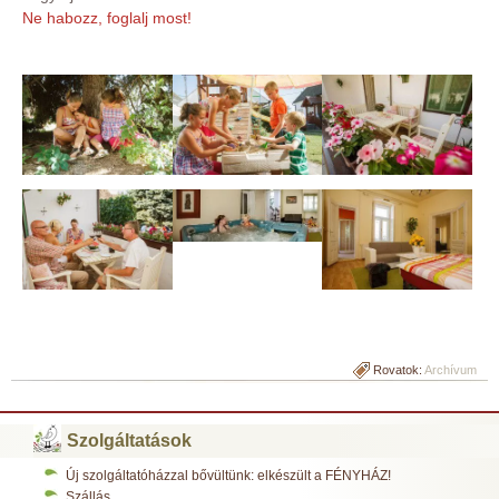
Ne habozz, foglalj most!
Rovatok:
Archívum
Szolgáltatások
Új szolgáltatóházzal bővültünk: elkészült a FÉNYHÁZ!
Szállás