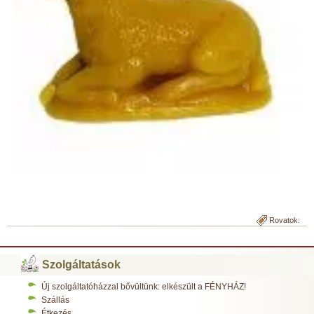
Rovatok:
Szolgáltatások
Új szolgáltatóházzal bővültünk: elkészült a FÉNYHÁZ!
Szállás
Étkezés