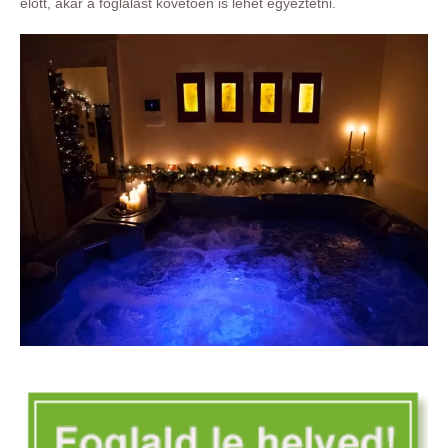
előtt, akár a foglalást követően is lehet egyeztetni.