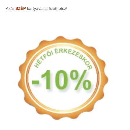
Akár
SZÉP
kártyával is fizethetsz!