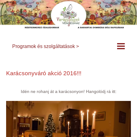
Programok és szolgáltatások >
Karácsonyváró akció 2016!!!
Idén ne rohanj át a karácsonyon! Hangolódj rá itt: