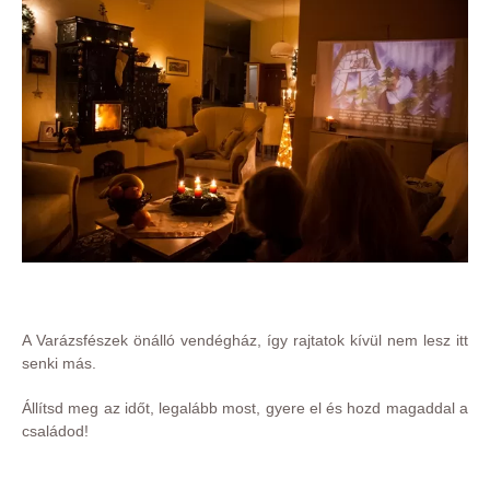
A Varázsfészek önálló vendégház, így rajtatok kívül nem lesz itt
senki más.
Állítsd meg az időt, legalább most, gyere el és hozd magaddal a
családod!