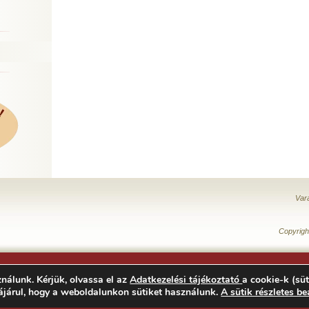
Var
Copyrigh
nálunk. Kérjük, olvassa el az
Adatkezelési tájékoztató
a cookie-k (süt
ájárul, hogy a weboldalunkon sütiket használunk.
A sütik részletes be