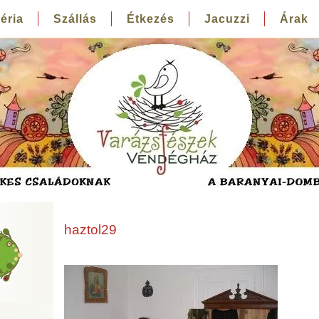
éria
Szállás
Étkezés
Jacuzzi
Árak
haztol29