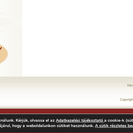
Var
Copyrigh
nálunk. Kérjük, olvassa el az
Adatkezelési tájékoztató
a cookie-k (süt
ájárul, hogy a weboldalunkon sütiket használunk.
A sütik részletes be