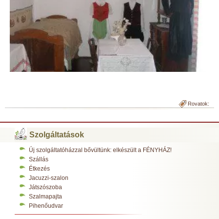
Rovatok:
Szolgáltatások
Új szolgáltatóházzal bővültünk: elkészült a FÉNYHÁZ!
Szállás
Étkezés
Jacuzzi-szalon
Játszószoba
Szalmapajta
Pihenőudvar