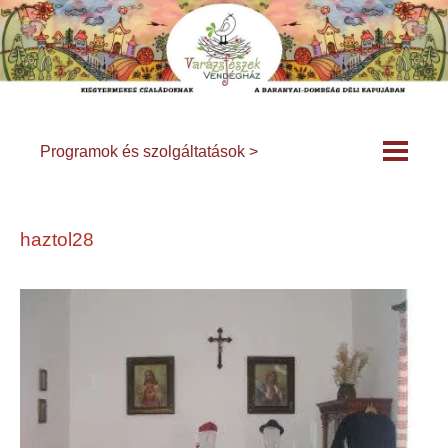
Programok és szolgáltatások >
haztol28