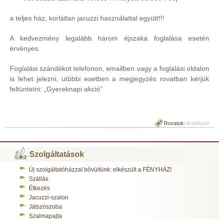
a teljes ház, korlátlan jacuzzi használattal együtt!!!
A kedvezmény legalább három éjszaka foglalása esetén
érvényes.
Foglalási szándékot telefonon, emailben vagy a foglalási oldalon
is lehet jelezni, utóbbi esetben a megjegyzés rovatban kérjük
feltüntetni: „Gyereknapi akció”
Rovatok:
Archívum
Szolgáltatások
Új szolgáltatóházzal bővültünk: elkészült a FÉNYHÁZ!
Szállás
Étkezés
Jacuzzi-szalon
Játszószoba
Szalmapajta