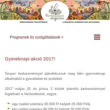
Programok és szolgáltatások >
Gyereknapi akció 2017!
Szuper kedvezménnyel ajándékozzuk meg idén gyermeknap
alkalmából a gyerekeket és szüleiket:
2017 május 25 és június 2 között jelentős kedvezménnyel
foglalható a Varázsfészek, vagyis
egy család számára 30.000 Ft helyett 25.000 Ft/éj
két család számára 40.000 Ft helyett 35.000 Ft/éj