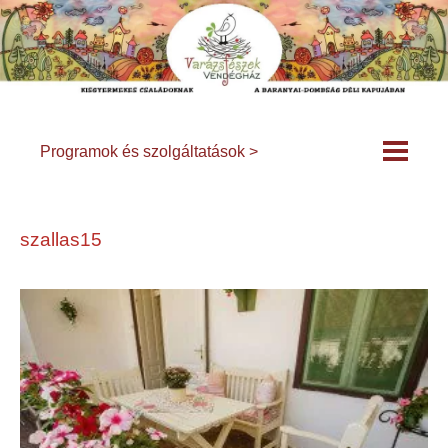
Programok és szolgáltatások >
szallas15