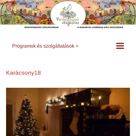
Programok és szolgáltatások >
Karácsony18