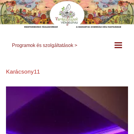
Programok és szolgáltatások >
Karácsony11