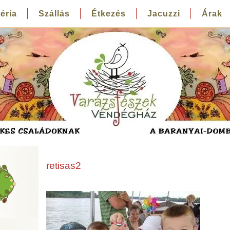
éria
Szállás
Étkezés
Jacuzzi
Árak
retisas2