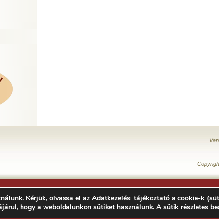
Var
Copyrigh
nálunk. Kérjük, olvassa el az
Adatkezelési tájékoztató
a cookie-k (süt
ájárul, hogy a weboldalunkon sütiket használunk.
A sütik részletes be