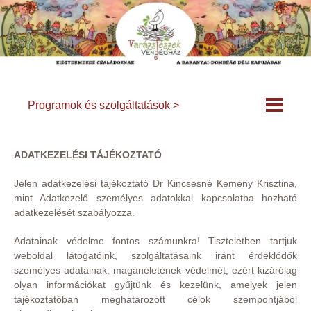
Programok és szolgáltatások >
ADATKEZELÉSI TÁJÉKOZTATÓ
Jelen adatkezelési tájékoztató Dr Kincsesné Kemény Krisztina,
mint Adatkezelő személyes adatokkal kapcsolatba hozható
adatkezelését szabályozza.
Adatainak védelme fontos számunkra! Tiszteletben tartjuk
weboldal látogatóink, szolgáltatásaink iránt érdeklődők
személyes adatainak, magánéletének védelmét, ezért kizárólag
olyan információkat gyűjtünk és kezelünk, amelyek jelen
tájékoztatóban meghatározott célok szempontjából