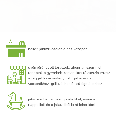
beltéri jakuzzi-szalon a ház közepén
gyönyörű fedett teraszok, ahonnan szemmel
tarthatók a gyerekek: romantikus rózsaszín terasz
a reggeli kávézáshoz, zöld grillterasz a
vacsorákhoz, grillezéshez és sütögetésekhez
játszószoba minőségi játékokkal, amire a
nappaliból és a jakuzziból is rá lehet látni