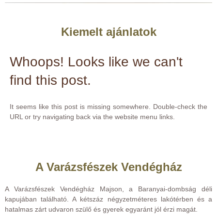
Kiemelt ajánlatok
Whoops! Looks like we can't
find this post.
It seems like this post is missing somewhere. Double-check the
URL or try navigating back via the website menu links.
A Varázsfészek Vendégház
A Varázsfészek Vendégház Majson, a Baranyai-dombság déli
kapujában található. A kétszáz négyzetméteres lakótérben és a
hatalmas zárt udvaron szülő és gyerek egyaránt jól érzi magát.