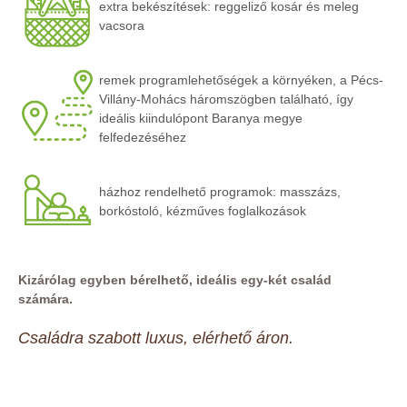
extra bekészítések: reggeliző kosár és meleg
vacsora
remek programlehetőségek a környéken, a Pécs-
Villány-Mohács háromszögben található, így
ideális kiindulópont Baranya megye
felfedezéséhez
házhoz rendelhető programok: masszázs,
borkóstoló, kézműves foglalkozások
Kizárólag egyben bérelhető, ideális egy-két család
számára.
Családra szabott luxus, elérhető áron.